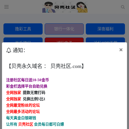
撸彩工具
银行一体化
深夜福利
羊毛项目
试玩电子
论坛APP下载
×
通知：
公
♥️我们爱我们的民族，这是我们自信心的源泉，目光所致皆为
告
华夏 五星闪耀皆为信仰♥️ 域名:贝壳社区.com
【贝壳永久域名 ： 贝壳社区.com】
注册社区每日送10-50金币
彩金栏选择平台自助兑换
全网独家
提款无需打码
南宫体育
非凡娱乐
新葡京 50+8
问鼎 30+28
100+100
100+100
全网独家
兑换比例5比1
全网最宠粉丝的论坛
全网最多活动的论坛
每天真金白银砸钱
让所有
贝壳社区
会员每日都可白嫖
巅峰国际
国际人
PG677
新葡京512
热
100+100
100+100
100+100
20+20