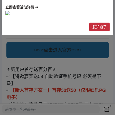
我！！！
禁止使用卡密充值
立即查看活动详情 ➔
☞☞点击进入官方☜☜
朕知道了
☞☞点击进入官方☜☜
⚜️新用户首存送百分百⚜️
✅【特邀嘉宾送58 自助验证手机号码 必须是下
级】
✅
【新人首存方案一】首存50送50（仅限娱乐PG
电子）
✅新人首存奖励最高8888/二存5888元/三存8888
71
来发布一条评论吧~
元！