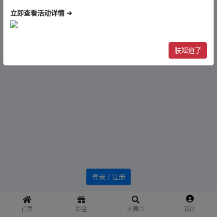
立即查看活动详情 ➔
朕知道了
登录 / 注册
首页
彩金
大舞台
我的