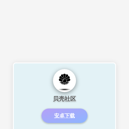
贝壳社区
安卓下载