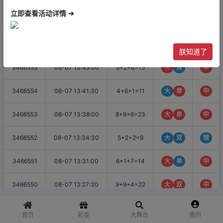
立即查看活动详情 ➔
3466557
08-07 13:52:00
3+4+0=7
大
单
中
3466556
08-07 13:48:30
5+2+7=14
大
单
中
朕知道了
3466555
08-07 13:45:00
5+2+8=15
大
双
中
3466554
08-07 13:41:30
4+6+1=11
大
单
中
3466553
08-07 13:38:00
8+9+6=23
大
单
中
3466552
08-07 13:34:30
5+2+2=9
大
双
错
3466551
08-07 13:31:00
6+1+7=14
大
单
中
3466550
08-07 13:27:30
9+9+4=22
大
双
中
3466549
08-07 13:24:00
0+0+1=1
大
单
中
首页
彩金
大舞台
我的