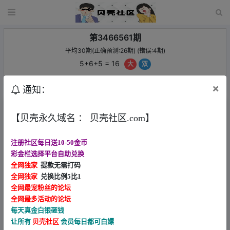
第3466561期
平均30期(正确预测:26期) (错误:4期)
5+6+5 = 16
大
双
算法 1
算法 2
算法 3
算法 4
×
通知：
期号
时间
开奖
预测
对错
【贝壳永久域名 ： 贝壳社区.com】
3466562
479:42
---
大
单
？
注册社区每日送10-50金币
彩金栏选择平台自助兑换
3466561
08-07 14:06:00
5+6+5=16
大
单
中
全网独家
提款无需打码
全网独家
兑换比例5比1
3466560
08-07 14:02:30
8+9+4=21
大
单
中
全网最宠粉丝的论坛
全网最多活动的论坛
3466559
08-07 13:59:00
4+0+9=13
大
单
中
每天真金白银砸钱
让所有
贝壳社区
会员每日都可白嫖
3466558
08-07 13:55:30
9+8+2=19
大
单
中