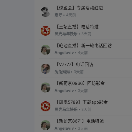
【球盟会】专属活动红包
忘寻 •
4天前
【王妃直播】电话特邀
贝壳马年快乐 •
3天前
【艳池直播】新一轮电话回访
Angelaviv •
4天前
【V7777】电话回访
兔兔妈妈 •
3天前
【新葡京0966】回访彩金
Angelaviv •
3天前
【凤凰5789】下载app彩金
贝壳马年快乐 •
3天前
【新葡京8671】电话特邀
Angelaviv •
3天前