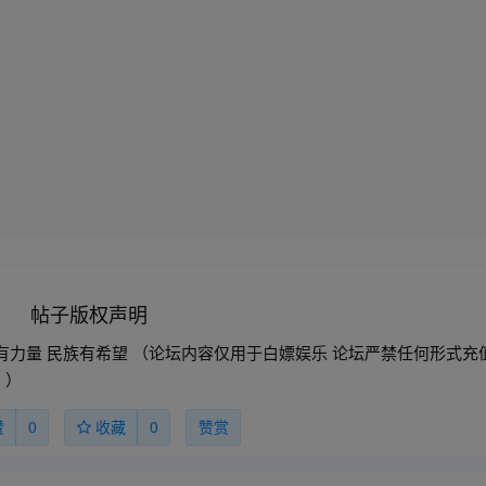
帖子版权声明
家有力量 民族有希望 （论坛内容仅用于白嫖娱乐 论坛严禁任何形式充
 ）
赞
0
收藏
0
赞赏