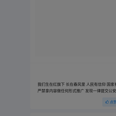
我们生在红旗下 长在春风里 人民有信仰 国
严禁拿内容做任何形式推广 发现一律提交公安
点