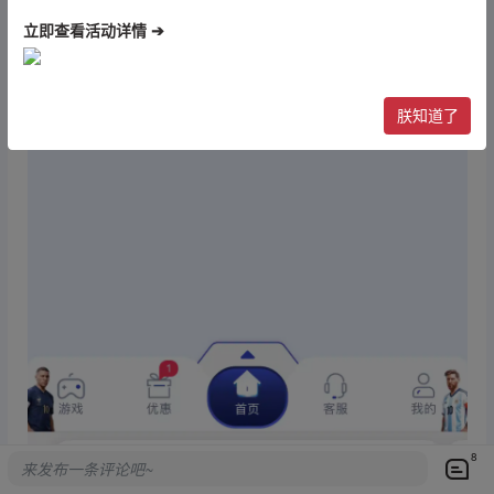
立即查看活动详情 ➔
朕知道了
8
来发布一条评论吧~