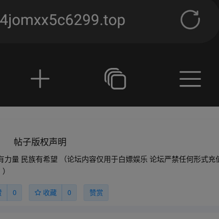
帖子版权声明
家有力量 民族有希望 （论坛内容仅用于白嫖娱乐 论坛严禁任何形式充
 ）
赞
0
收藏
0
赞赏