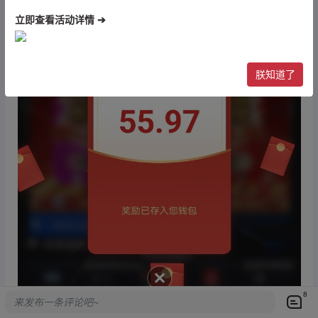
立即查看活动详情 ➔
朕知道了
8
来发布一条评论吧~