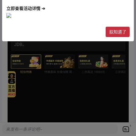
立即查看活动详情 ➔
朕知道了
1
来发布一条评论吧~