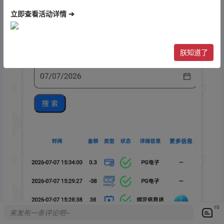
立即查看活动详情 ➔
朕知道了
10
来发布一条评论吧~