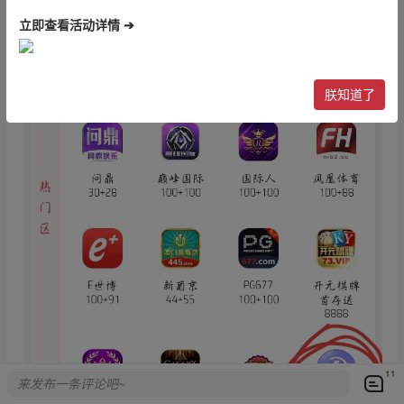
立即查看活动详情 ➔
朕知道了
11
来发布一条评论吧~