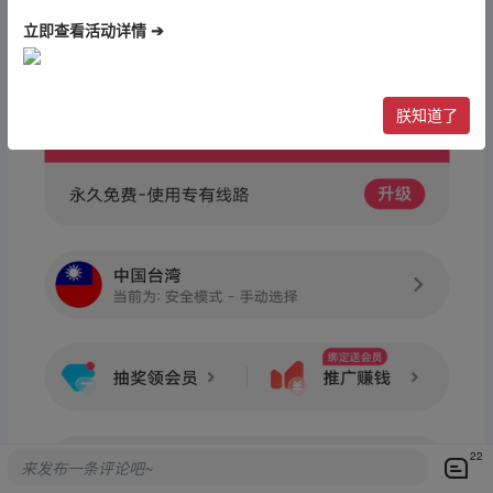
立即查看活动详情 ➔
朕知道了
22
来发布一条评论吧~